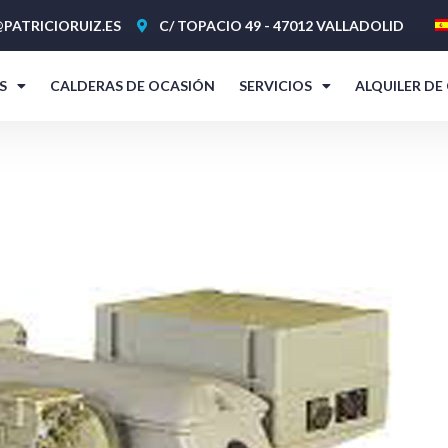
PATRICIORUIZ.ES
C/ TOPACIO 49 - 47012 VALLADOLID
S
CALDERAS DE OCASIÓN
SERVICIOS
ALQUILER DE