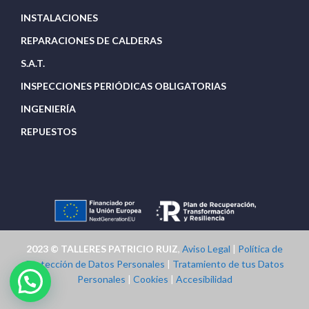
INSTALACIONES
REPARACIONES DE CALDERAS
S.A.T.
INSPECCIONES PERIÓDICAS OBLIGATORIAS
INGENIERÍA
REPUESTOS
2023 © TALLERES PATRICIO RUIZ
,
Aviso Legal
|
Política de
Protección de Datos Personales
|
Tratamiento de tus Datos
Personales
|
Cookies
|
Accesibilidad