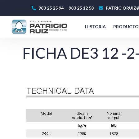
983 25 25 94
983 25 12 58
PATRICIORUIZ@
HISTORIA
PRODUCTO
FICHA DE3 12 -2