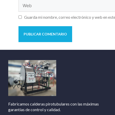
Guarda mi nombre, correo electrónico y web en est
Fabricamos calderas pirotubulares con las máximas
garantías de control y calidad.