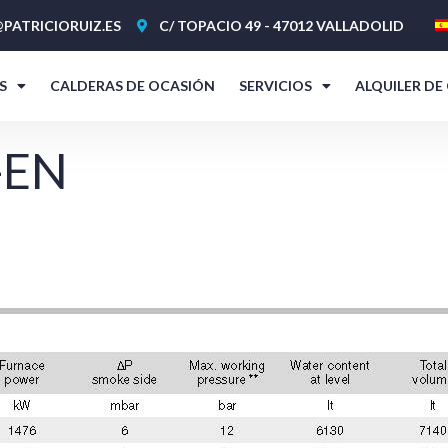
PATRICIORUIZ.ES
C/ TOPACIO 49 - 47012 VALLADOLID
S
CALDERAS DE OCASIÓN
SERVICIOS
ALQUILER DE
-EN