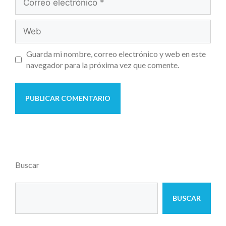
Guarda mi nombre, correo electrónico y web en este
navegador para la próxima vez que comente.
Buscar
BUSCAR