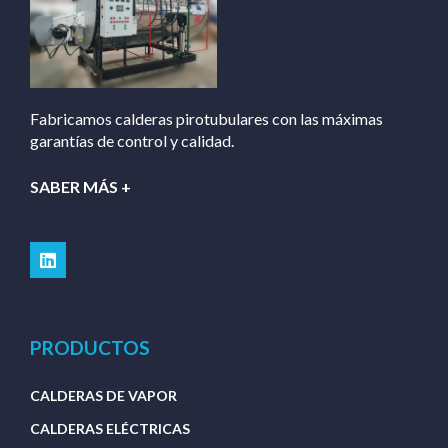
Fabricamos calderas pirotubulares con las máximas
garantías de control y calidad.
SABER MÁS +
PRODUCTOS
CALDERAS DE VAPOR
CALDERAS ELÉCTRICAS