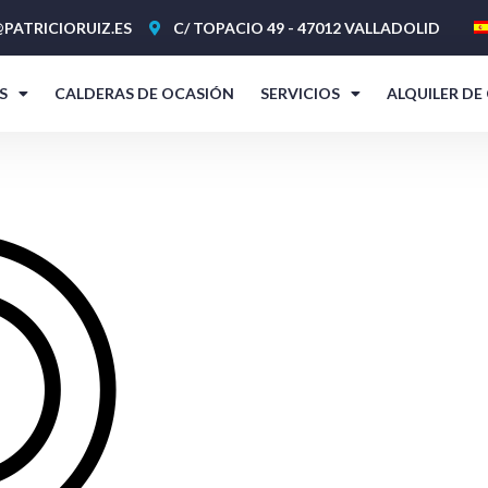
PATRICIORUIZ.ES
C/ TOPACIO 49 - 47012 VALLADOLID
S
CALDERAS DE OCASIÓN
SERVICIOS
ALQUILER DE