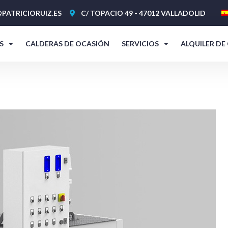
PATRICIORUIZ.ES
C/ TOPACIO 49 - 47012 VALLADOLID
S
CALDERAS DE OCASIÓN
SERVICIOS
ALQUILER DE