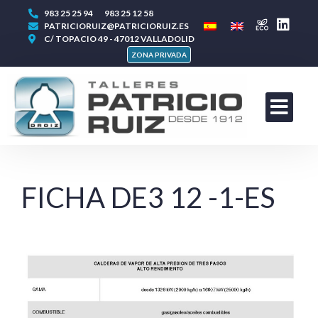
983 25 25 94
983 25 12 58
PATRICIORUIZ@PATRICIORUIZ.ES
C/ TOPACIO 49 - 47012 VALLADOLID
ZONA PRIVADA
FICHA DE3 12 -1-ES