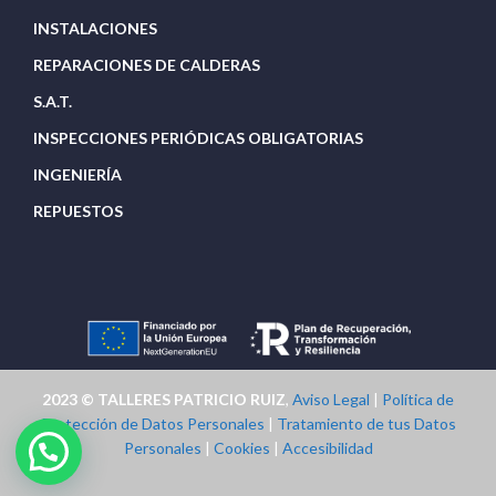
INSTALACIONES
REPARACIONES DE CALDERAS
S.A.T.
INSPECCIONES PERIÓDICAS OBLIGATORIAS
INGENIERÍA
REPUESTOS
2023 © TALLERES PATRICIO RUIZ
,
Aviso Legal
|
Política de
Protección de Datos Personales
|
Tratamiento de tus Datos
Personales
|
Cookies
|
Accesibilidad