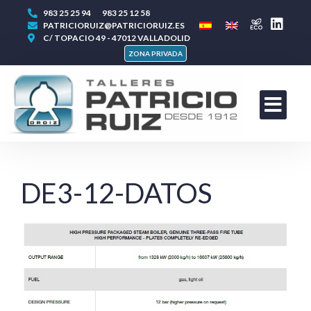
983 25 25 94
983 25 12 58
PATRICIORUIZ@PATRICIORUIZ.ES
C/ TOPACIO 49 - 47012 VALLADOLID
ZONA PRIVADA
DE3-12-DATOS