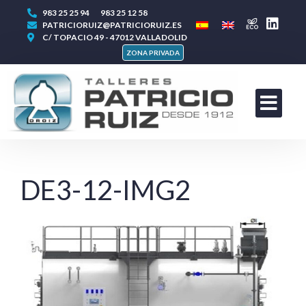
983 25 25 94
983 25 12 58
PATRICIORUIZ@PATRICIORUIZ.ES
C/ TOPACIO 49 - 47012 VALLADOLID
ZONA PRIVADA
DE3-12-IMG2