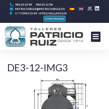
983 25 25 94
983 25 12 58
PATRICIORUIZ@PATRICIORUIZ.ES
C/ TOPACIO 49 - 47012 VALLADOLID
ZONA PRIVADA
DE3-12-IMG3